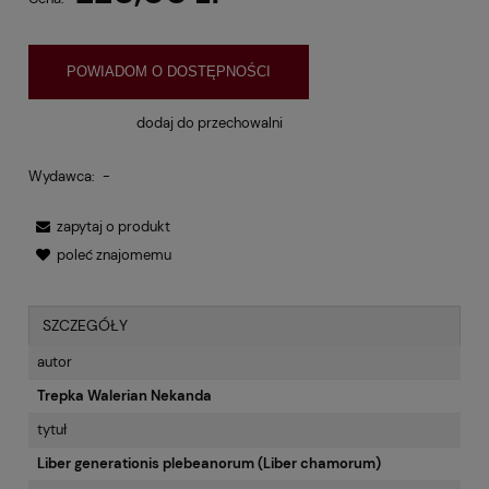
POWIADOM O DOSTĘPNOŚCI
dodaj do przechowalni
Wydawca:
-
zapytaj o produkt
poleć znajomemu
SZCZEGÓŁY
autor
Trepka Walerian Nekanda
tytuł
Liber generationis plebeanorum (Liber chamorum)