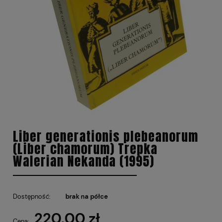
Liber generationis plebeanorum
(Liber chamorum) Trepka
Walerian Nekanda (1995)
Dostępność:
brak na półce
220,00 zł
Cena: