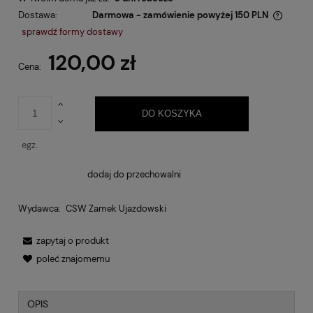
Dostawa:
Darmowa - zamówienie powyżej 150 PLN
Cena nie zawiera ewentualnych kosztów płatności
sprawdź formy dostawy
120,00 zł
Cena:
DO KOSZYKA
egz.
dodaj do przechowalni
Wydawca:
CSW Zamek Ujazdowski
zapytaj o produkt
poleć znajomemu
OPIS