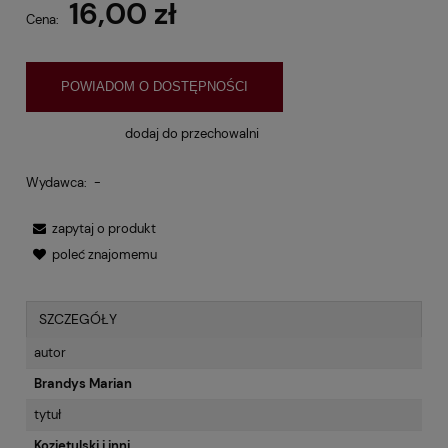
16,00 zł
Cena:
POWIADOM O DOSTĘPNOŚCI
dodaj do przechowalni
Wydawca:
-
zapytaj o produkt
poleć znajomemu
SZCZEGÓŁY
autor
Brandys Marian
tytuł
Kozietulski i inni