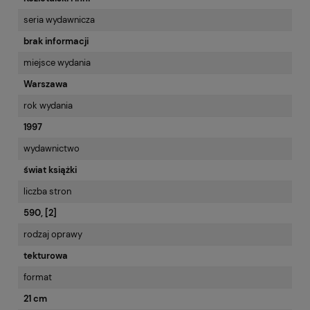
seria wydawnicza
brak informacji
miejsce wydania
Warszawa
rok wydania
1997
wydawnictwo
świat książki
liczba stron
590, [2]
rodzaj oprawy
tekturowa
format
21 cm