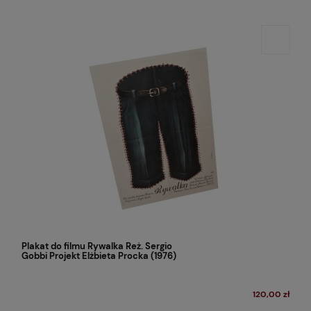
Plakat do filmu Rywalka Reż. Sergio
Gobbi Projekt Elżbieta Procka (1976)
120,00 zł