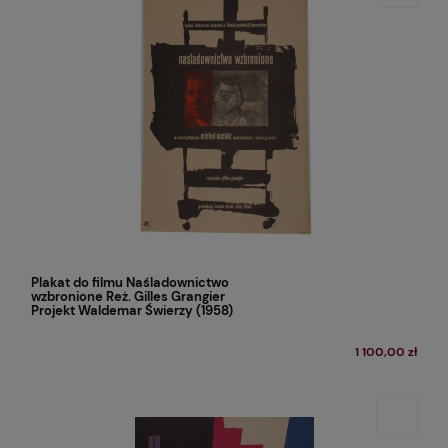
Plakat do filmu Naśladownictwo
wzbronione Reż. Gilles Grangier
Projekt Waldemar Świerzy (1958)
1 100,00 zł