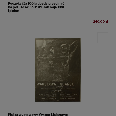
Poczekaj Za 100 lat będą przecinać
na pół Jacek Soliński, Jan Kaja 1981
[plakat]
240,00 zł
Plakat wystawowy Wyspa Malarstwo