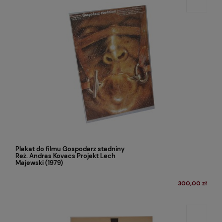
Plakat do filmu Gospodarz stadniny
Reż. Andras Kovacs Projekt Lech
Majewski (1979)
300,00 zł