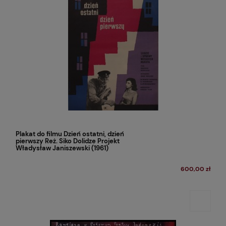
Plakat do filmu Dzień ostatni, dzień
pierwszy Reż. Siko Dolidze Projekt
Władysław Janiszewski (1961)
600,00 zł