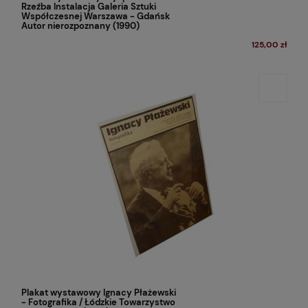
Rzeźba Instalacja Galeria Sztuki
Współczesnej Warszawa - Gdańsk
Autor nierozpoznany (1990)
125,00 zł
Plakat wystawowy Ignacy Płażewski
- Fotografika / Łódzkie Towarzystwo