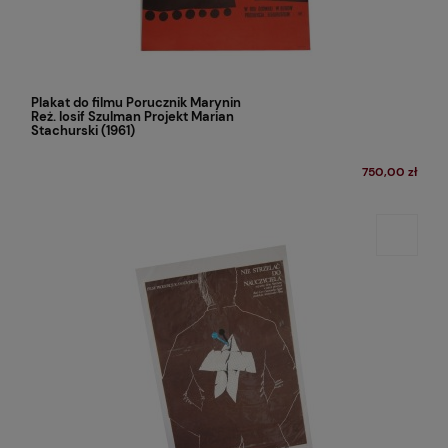
Plakat do filmu Porucznik Marynin
Reż. Iosif Szulman Projekt Marian
Stachurski (1961)
750,00 zł