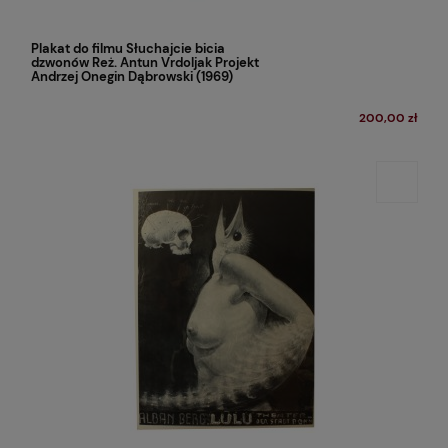
Plakat do filmu Słuchajcie bicia
dzwonów Reż. Antun Vrdoljak Projekt
Andrzej Onegin Dąbrowski (1969)
200,00 zł