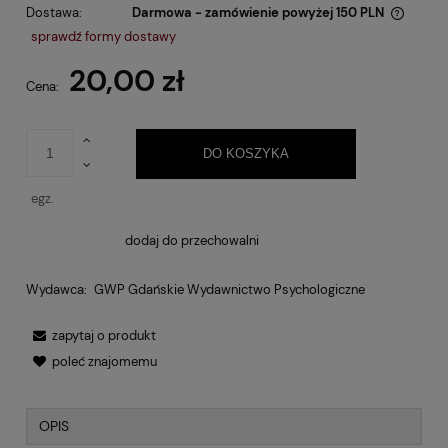
Dostawa:
Darmowa - zamówienie powyżej 150 PLN
Cena nie zawiera ewentualnych kosztów płatności
sprawdź formy dostawy
20,00 zł
Cena:
DO KOSZYKA
egz.
dodaj do przechowalni
Wydawca:
GWP Gdańskie Wydawnictwo Psychologiczne
zapytaj o produkt
poleć znajomemu
OPIS