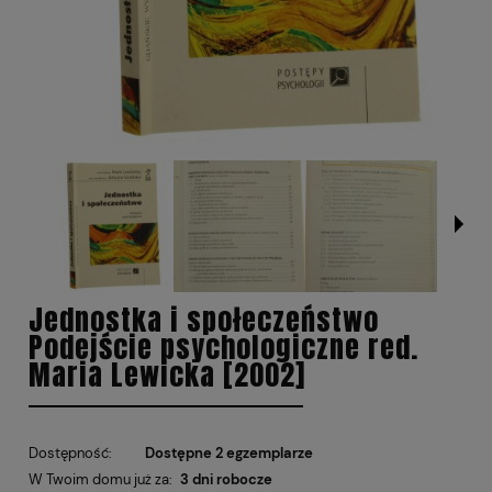
Jednostka i społeczeństwo
Podejście psychologiczne red.
Maria Lewicka [2002]
Dostępność:
Dostępne 2 egzemplarze
W Twoim domu już za:
3 dni robocze