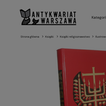
Kategor
Strona główna
Książki
Książki religioznawstwo
Ilustro