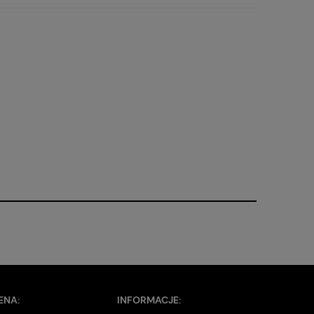
ENA:
INFORMACJE: