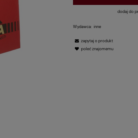
dodaj do p
Wydawca:
inne
zapytaj o produkt
poleć znajomemu