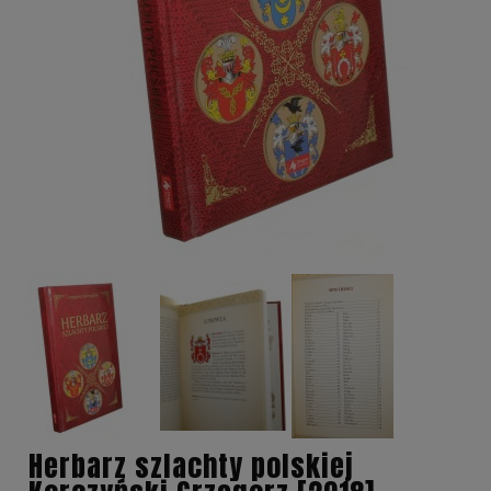
Herbarz szlachty polskiej