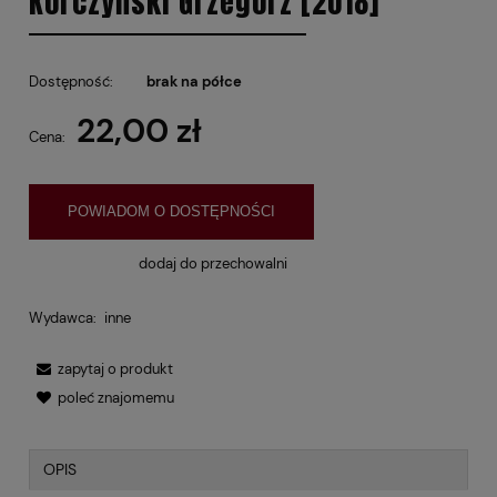
Korczyński Grzegorz [2018]
Dostępność:
brak na półce
22,00 zł
Cena:
POWIADOM O DOSTĘPNOŚCI
dodaj do przechowalni
Wydawca:
inne
zapytaj o produkt
poleć znajomemu
OPIS