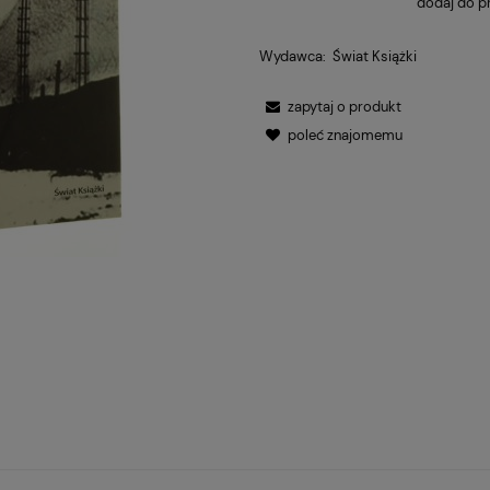
dodaj do p
Wydawca:
Świat Książki
zapytaj o produkt
poleć znajomemu