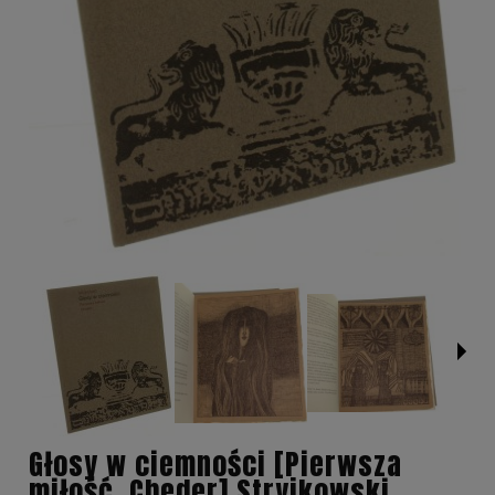
Głosy w ciemności [Pierwsza
miłość, Cheder] Stryjkowski