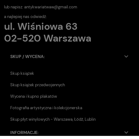
lub napisz:
antykwariatwaw@gmail.com
a najlepiej nas odwiedź:
ul. Wiśniowa 63
02-520 Warszawa
SKUP / WYCENA:
Skup książek
Skup książek przedwojennych
Wycena i kupno plakatów
Fotografia artystyczna i kolekcjonerska
Skup płyt winylowych - Warszawa, Łódź, Lublin
INFORMACJE: