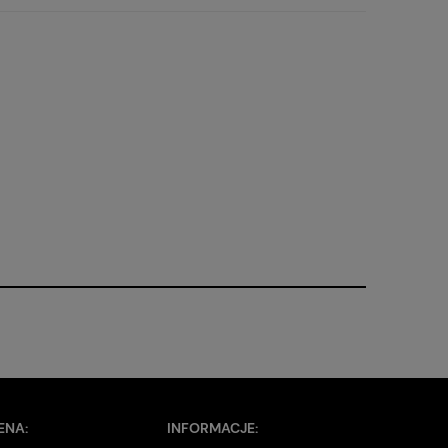
ENA:
INFORMACJE: