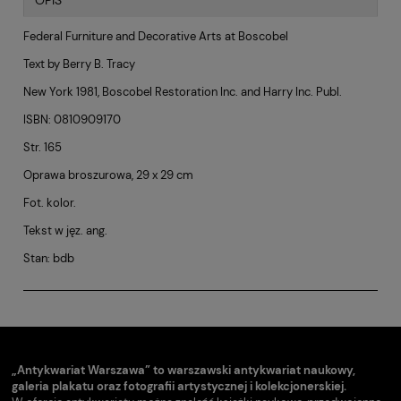
OPIS
Federal Furniture and Decorative Arts at Boscobel
Text by Berry B. Tracy
New York 1981, Boscobel Restoration Inc. and Harry Inc. Publ.
ISBN: 0810909170
Str. 165
Oprawa broszurowa, 29 x 29 cm
Fot. kolor.
Tekst w jęz. ang.
Stan: bdb
„Antykwariat Warszawa” to warszawski antykwariat naukowy,
galeria plakatu oraz fotografii artystycznej i kolekcjonerskiej.