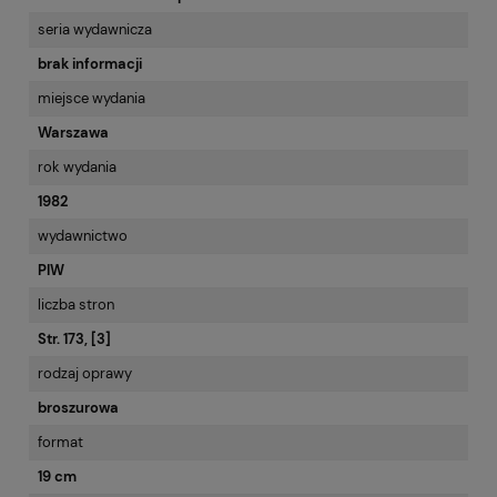
seria wydawnicza
brak informacji
miejsce wydania
Warszawa
rok wydania
1982
wydawnictwo
PIW
liczba stron
Str. 173, [3]
rodzaj oprawy
broszurowa
format
19 cm