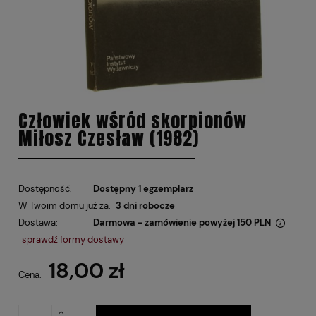
Człowiek wśród skorpionów
Miłosz Czesław (1982)
Dostępność:
Dostępny 1 egzemplarz
W Twoim domu już za:
3 dni robocze
Dostawa:
Darmowa - zamówienie powyżej 150 PLN
Cena nie zawiera ewentualnych kosztów płatności
sprawdź formy dostawy
18,00 zł
Cena: