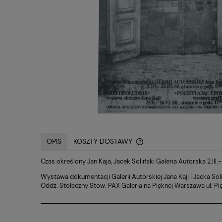
OPIS
KOSZTY DOSTAWY
Czas określony Jan Kaja, Jacek Soliński Galeria Autorska 2.III.-2
CENA NIE ZAWIERA EWE
Wystawa dokumentacji Galerii Autorskiej Jana Kaji i Jacka Soli
KOSZTÓW PŁATNOŚCI
Oddz. Stołeczny Stow. PAX Galeria na Pięknej Warszawa ul. Pięk