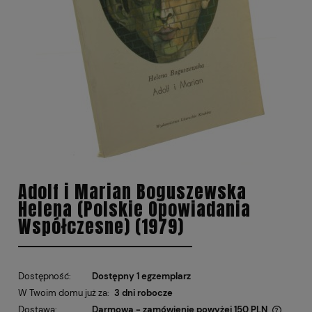
Adolf i Marian Boguszewska
Helena (Polskie Opowiadania
Współczesne) (1979)
Dostępność:
Dostępny 1 egzemplarz
W Twoim domu już za:
3 dni robocze
Dostawa:
Darmowa - zamówienie powyżej 150 PLN