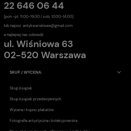
22 646 06 44
[pon.-pt. 11.00-19.00 / sob. 10.00-14.00].
lub napisz:
antykwariatwaw@gmail.com
a najlepiej nas odwiedź:
ul. Wiśniowa 63
02-520 Warszawa
SKUP / WYCENA:
Skup książek
Skup książek przedwojennych
Wycena i kupno plakatów
Fotografia artystyczna i kolekcjonerska