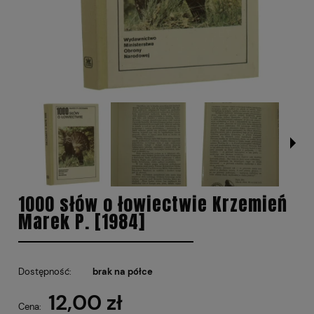
1000 słów o łowiectwie Krzemień
Marek P. [1984]
Dostępność:
brak na półce
12,00 zł
Cena: