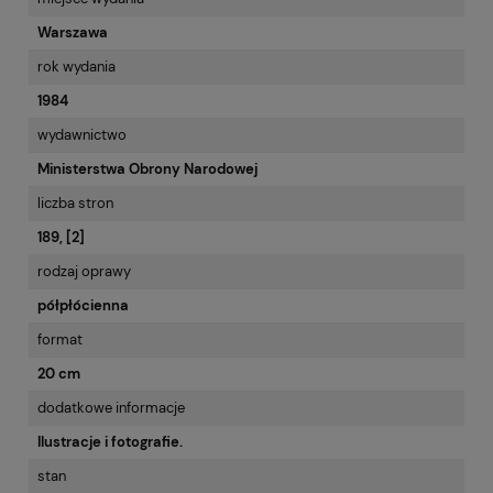
Warszawa
rok wydania
1984
wydawnictwo
Ministerstwa Obrony Narodowej
liczba stron
189, [2]
rodzaj oprawy
półpłócienna
format
20 cm
dodatkowe informacje
Ilustracje i fotografie.
stan