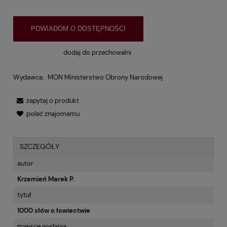
POWIADOM O DOSTĘPNOŚCI
dodaj do przechowalni
Wydawca:
MON Ministerstwo Obrony Narodowej
zapytaj o produkt
poleć znajomemu
SZCZEGÓŁY
autor
Krzemień Marek P.
tytuł
1000 słów o łowiectwie
miejsce wydania