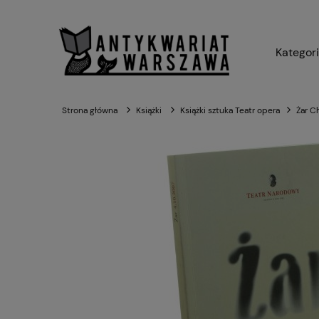
Kategor
Strona główna
Książki
Książki sztuka Teatr opera
Żar C