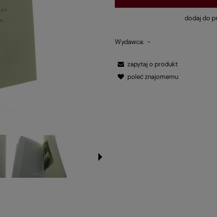
dodaj do p
Wydawca:
-
zapytaj o produkt
poleć znajomemu