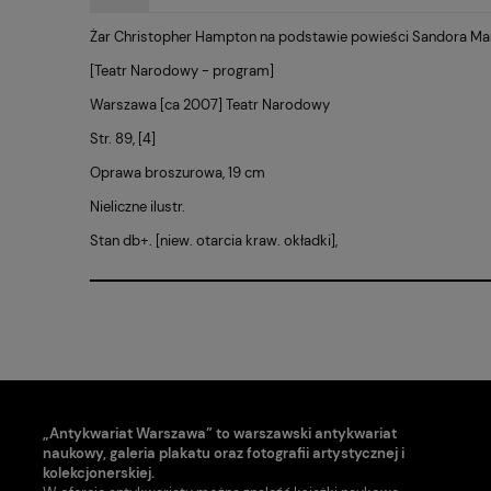
Żar Christopher Hampton na podstawie powieści Sandora Ma
[Teatr Narodowy - program]
Warszawa [ca 2007] Teatr Narodowy
Str. 89, [4]
Oprawa broszurowa, 19 cm
Nieliczne ilustr.
Stan db+. [niew. otarcia kraw. okładki],
„Antykwariat Warszawa” to warszawski antykwariat
naukowy, galeria plakatu oraz fotografii artystycznej i
kolekcjonerskiej.