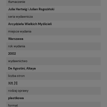
tłumaczenie
Julia Hartwig i Julian Rogoziński
seria wydawnicza
Arcydzieła Wielkich Myślicieli
miejsce wydania
Warszawa
rok wydania
2002
wydawnictwo
De Agostini, Altaya
liczba stron
321, [1]
rodzaj oprawy
plastikowa
format