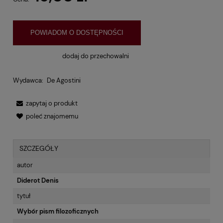
POWIADOM O DOSTĘPNOŚCI
dodaj do przechowalni
Wydawca:
De Agostini
zapytaj o produkt
poleć znajomemu
SZCZEGÓŁY
autor
Diderot Denis
tytuł
Wybór pism filozoficznych