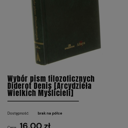
Wybór pism filozoficznych
Diderot Denis [Arcydzieła
Wielkich Myślicieli]
Dostępność:
brak na półce
16,00 zł
Cena: