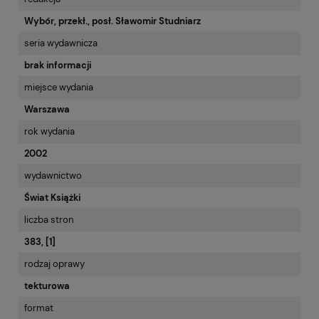
Wybór, przekł., posł. Sławomir Studniarz
seria wydawnicza
brak informacji
miejsce wydania
Warszawa
rok wydania
2002
wydawnictwo
Świat Książki
liczba stron
383, [1]
rodzaj oprawy
tekturowa
format