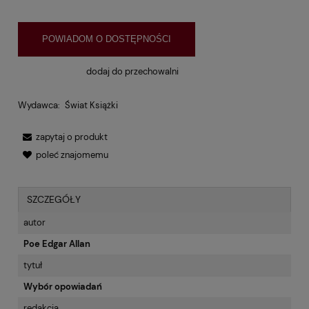
POWIADOM O DOSTĘPNOŚCI
dodaj do przechowalni
Wydawca:
Świat Książki
zapytaj o produkt
poleć znajomemu
SZCZEGÓŁY
autor
Poe Edgar Allan
tytuł
Wybór opowiadań
redakcja