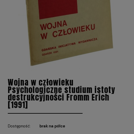
Wojna w człowieku
Psychologiczne studium istoty
destrukcyjności Fromm Erich
[1991]
Dostępność:
brak na półce