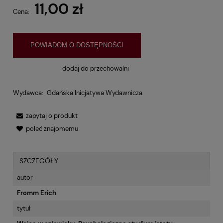
11,00 zł
Cena:
POWIADOM O DOSTĘPNOŚCI
dodaj do przechowalni
Wydawca:
Gdańska Inicjatywa Wydawnicza
zapytaj o produkt
poleć znajomemu
SZCZEGÓŁY
autor
Fromm Erich
tytuł