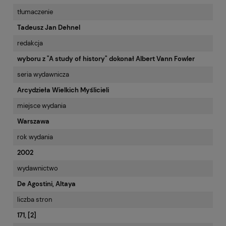
tłumaczenie
Tadeusz Jan Dehnel
redakcja
wyboru z "A study of history" dokonał Albert Vann Fowler
seria wydawnicza
Arcydzieła Wielkich Myślicieli
miejsce wydania
Warszawa
rok wydania
2002
wydawnictwo
De Agostini, Altaya
liczba stron
171, [2]