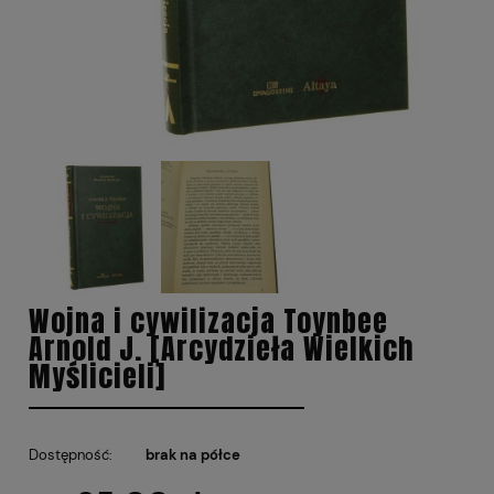
Wojna i cywilizacja Toynbee
Arnold J. [Arcydzieła Wielkich
Myślicieli]
Dostępność:
brak na półce