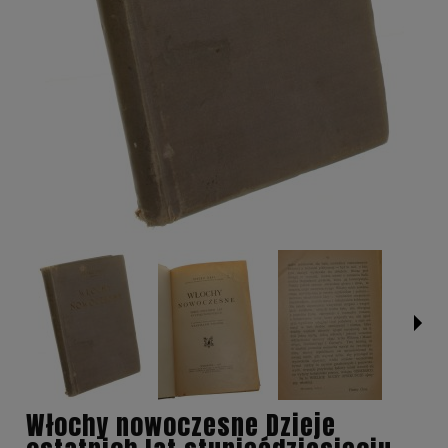
Włochy nowoczesne Dzieje