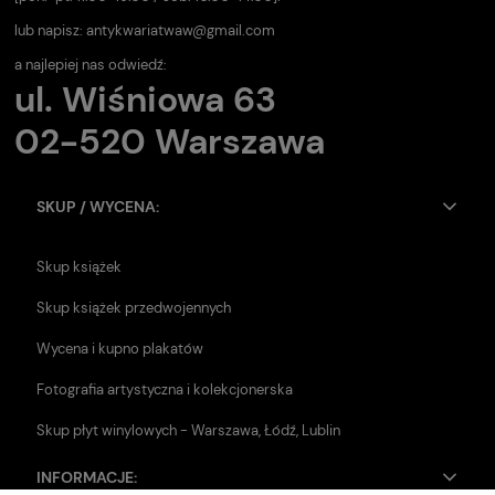
lub napisz:
antykwariatwaw@gmail.com
a najlepiej nas odwiedź:
ul. Wiśniowa 63
02-520 Warszawa
SKUP / WYCENA:
Skup książek
Skup książek przedwojennych
Wycena i kupno plakatów
Fotografia artystyczna i kolekcjonerska
Skup płyt winylowych - Warszawa, Łódź, Lublin
INFORMACJE: