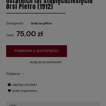
ostatnich lat stupięćdziesięciu
Orsi Pietro (1912)
Dostępność:
brak na półce
75,00 zł
Cena:
POWIADOM O DOSTĘPNOŚCI
dodaj do przechowalni
Wydawca:
-
zapytaj o produkt
poleć znajomemu