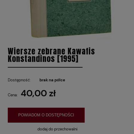
Wiersze zebrane Kawafis
Konstandinos [1995]
Dostępność:
brak na półce
40,00 zł
Cena:
POWIADOM O DOSTĘPNOŚCI
dodaj do przechowalni