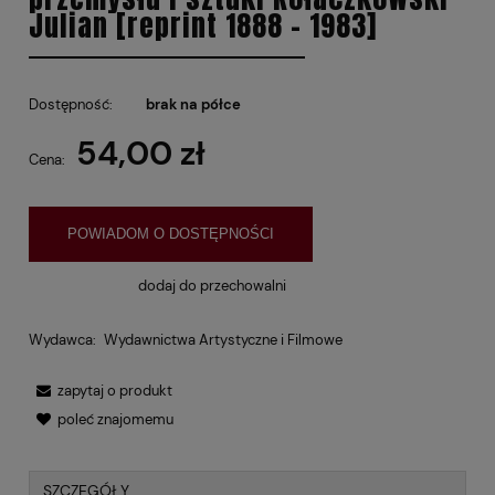
Julian [reprint 1888 - 1983]
Dostępność:
brak na półce
54,00 zł
Cena:
POWIADOM O DOSTĘPNOŚCI
dodaj do przechowalni
Wydawca:
Wydawnictwa Artystyczne i Filmowe
zapytaj o produkt
poleć znajomemu
SZCZEGÓŁY