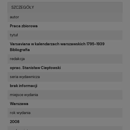
SZCZEGÓŁY
autor
Praca zbiorowa
tytuł
Varsaviana w kalendarzach warszawskich 1795-1939
Bibliografia
redakcja
oprac. Stanisław Ciepłowski
seria wydawnicza
brak informacji
miejsce wydania
Warszawa
rok wydania
2008