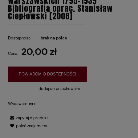
warszawskich 1795-1939
Bibliografia oprac. Stanisław
Ciepłowski [2008]
Dostępność:
brak na półce
20,00 zł
Cena:
POWIADOM O DOSTĘPNOŚCI
dodaj do przechowalni
Wydawca:
inne
zapytaj o produkt
poleć znajomemu