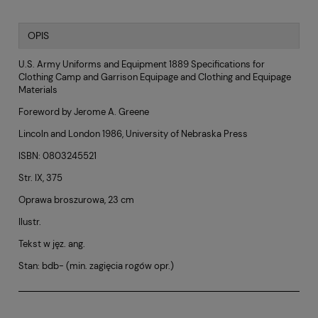
OPIS
U.S. Army Uniforms and Equipment 1889 Specifications for
Clothing Camp and Garrison Equipage and Clothing and Equipage
Materials
Foreword by Jerome A. Greene
Lincoln and London 1986, University of Nebraska Press
ISBN: 0803245521
Str. IX, 375
Oprawa broszurowa, 23 cm
Ilustr.
Tekst w jęz. ang.
Stan: bdb- (min. zagięcia rogów opr.)