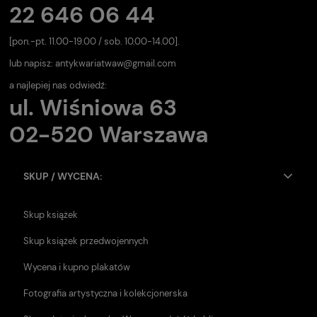
22 646 06 44
[pon.-pt. 11.00-19.00 / sob. 10.00-14.00].
lub napisz:
antykwariatwaw@gmail.com
a najlepiej nas odwiedź:
ul. Wiśniowa 63
02-520 Warszawa
SKUP / WYCENA:
Skup książek
Skup książek przedwojennych
Wycena i kupno plakatów
Fotografia artystyczna i kolekcjonerska