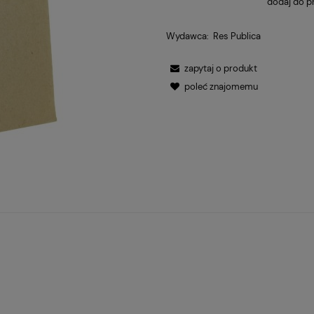
dodaj do p
Wydawca:
Res Publica
zapytaj o produkt
poleć znajomemu