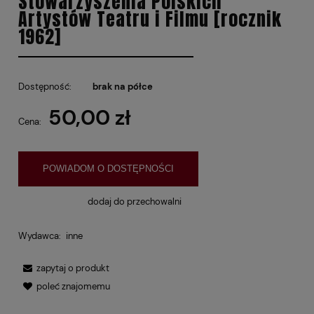
Stowarzyszenia Polskich
Artystów Teatru i Filmu [rocznik
1962]
Dostępność:
brak na półce
50,00 zł
Cena:
POWIADOM O DOSTĘPNOŚCI
dodaj do przechowalni
Wydawca:
inne
zapytaj o produkt
poleć znajomemu