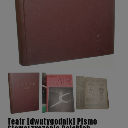
Teatr [dwutygodnik] Pismo