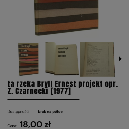
ta rzeka Bryll Ernest projekt opr.
Z. Czarnecki [1977]
Dostępność:
brak na półce
18,00 zł
Cena: