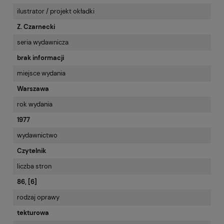
ilustrator / projekt okładki
Z. Czarnecki
seria wydawnicza
brak informacji
miejsce wydania
Warszawa
rok wydania
1977
wydawnictwo
Czytelnik
liczba stron
86, [6]
rodzaj oprawy
tekturowa