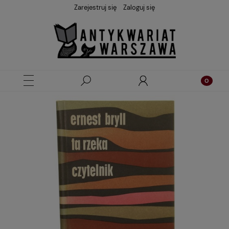
Zarejestruj się
Zaloguj się