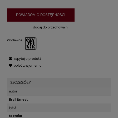
POWIADOM O DOSTĘPNOŚCI
dodaj do przechowalni
Wydawca:
zapytaj o produkt
poleć znajomemu
SZCZEGÓŁY
autor
Bryll Ernest
tytuł
ta rzeka