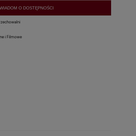
WIADOM O DOSTĘPNOŚCI
rzechowalni
ne i Filmowe