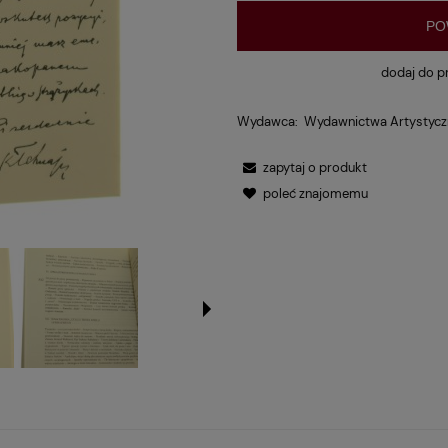
PO
dodaj do p
Wydawca:
Wydawnictwa Artystycz
zapytaj o produkt
poleć znajomemu