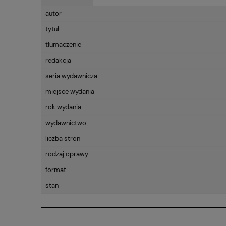
autor
tytuł
tłumaczenie
redakcja
seria wydawnicza
miejsce wydania
rok wydania
wydawnictwo
liczba stron
rodzaj oprawy
format
stan