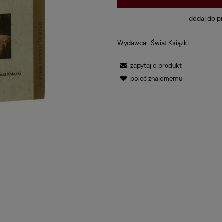
dodaj do p
Wydawca:
Świat Książki
zapytaj o produkt
poleć znajomemu