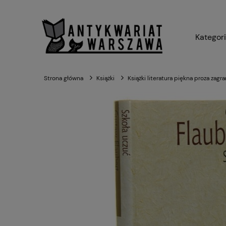
Kategor
Strona główna
Książki
Książki literatura piękna proza zagr