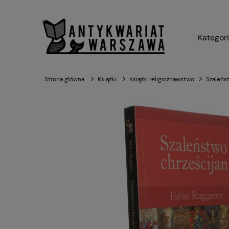
Kategor
Strona główna
Książki
Książki religioznawstwo
Szaleńs