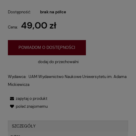
Dostępność:
brak na półce
49,00 zł
Cena:
POWIADOM O DOSTĘPNOŚCI
dodaj do przechowalni
Wydawca:
UAM Wydawnictwo Naukowe Uniwersytetu im. Adama
Mickiewicza
zapytaj o produkt
poleć znajomemu
SZCZEGÓŁY