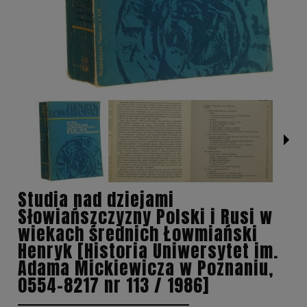
Studia nad dziejami
Słowiańszczyzny Polski i Rusi w
wiekach średnich Łowmiański
Henryk [Historia Uniwersytet im.
Adama Mickiewicza w Poznaniu,
0554-8217 nr 113 / 1986]