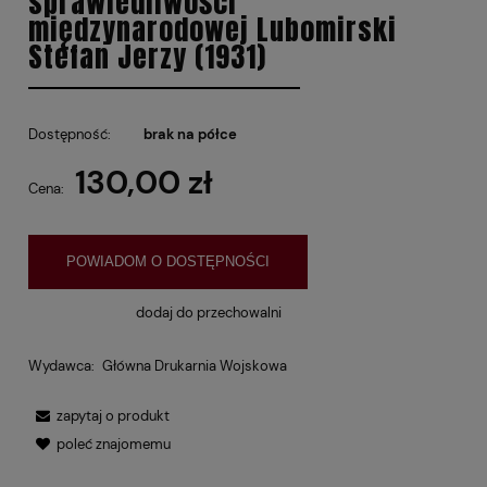
sprawiedliwości
międzynarodowej Lubomirski
Stefan Jerzy (1931)
Dostępność:
brak na półce
130,00 zł
Cena:
POWIADOM O DOSTĘPNOŚCI
dodaj do przechowalni
Wydawca:
Główna Drukarnia Wojskowa
zapytaj o produkt
poleć znajomemu