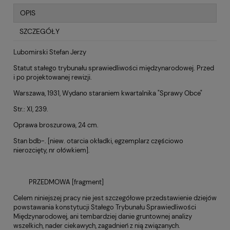
OPIS
SZCZEGÓŁY
Lubomirski Stefan Jerzy
Statut stałego trybunału sprawiedliwości międzynarodowej. Przed
i po projektowanej rewizji.
Warszawa, 1931, Wydano staraniem kwartalnika "Sprawy Obce"
Str.: XI, 239.
Oprawa broszurowa, 24 cm.
Stan bdb-. [niew. otarcia okładki, egzemplarz częściowo
nierozcięty, nr ołówkiem].
PRZEDMOWA [fragment]
Celem niniejszej pracy nie jest szczegółowe przedstawienie dziejów
powstawania konstytucji Stałego Trybunału Sprawiedliwości
Międzynarodowej, ani tembardziej danie gruntownej analizy
wszelkich, nader ciekawych, zagadnień z nią związanych.