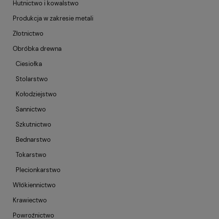
Hutnictwo i kowalstwo
Produkcja w zakresie metali
Złotnictwo
Obróbka drewna
Ciesiołka
Stolarstwo
Kołodziejstwo
Sannictwo
Szkutnictwo
Bednarstwo
Tokarstwo
Plecionkarstwo
Włókiennictwo
Krawiectwo
Powroźnictwo