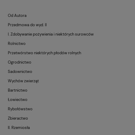
Od Autora
Przedmowa do wyd. II
I. Zdobywanie pożywienia i niektórych surowców
Rolnictwo
Przetwórstwo niektórych płodów rolnych
Ogrodnictwo
Sadownictwo
Wychów zwierząt
Bartnictwo
Łowiectwo
Rybołówstwo
Zbieractwo
II. Rzemiosła