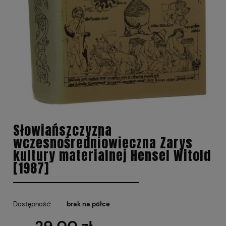
Słowiańszczyzna
wczesnośredniowieczna Zarys
kultury materialnej Hensel Witold
[1987]
Dostępność:
brak na półce