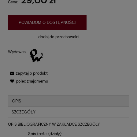
29,00 zł
Cena:
POWIADOM O DOSTĘPNOŚCI
dodaj do przechowalni
Wydawca:
zapytaj o produkt
poleć znajomemu
OPIS
SZCZEGÓŁY
OPIS BIBLIOGRAFICZNY W ZAKŁADCE SZCZEGÓŁY.
Spis treści (działy):