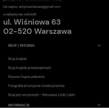
lub napisz:
antykwariatwaw@gmail.com
a najlepiej nas odwiedź:
ul. Wiśniowa 63
02-520 Warszawa
SKUP / WYCENA:
Skup książek
Skup książek przedwojennych
Wycena i kupno plakatów
Fotografia artystyczna i kolekcjonerska
Skup płyt winylowych - Warszawa, Łódź, Lublin
INFORMACJE: