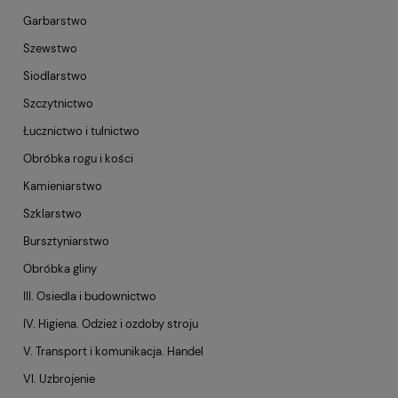
Garbarstwo
Szewstwo
Siodlarstwo
Szczytnictwo
Łucznictwo i tulnictwo
Obróbka rogu i kości
Kamieniarstwo
Szklarstwo
Bursztyniarstwo
Obróbka gliny
III. Osiedla i budownictwo
IV. Higiena. Odzież i ozdoby stroju
V. Transport i komunikacja. Handel
VI. Uzbrojenie