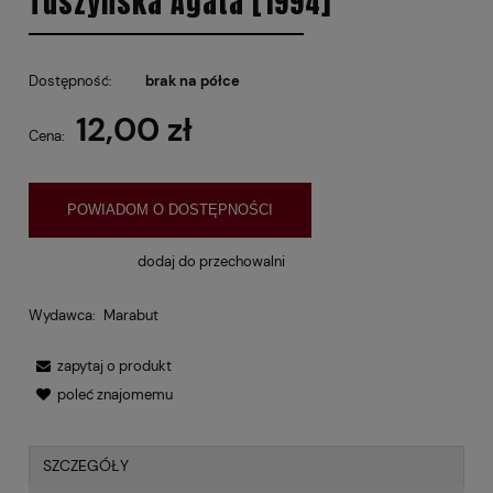
Tuszyńska Agata [1994]
Dostępność:
brak na półce
12,00 zł
Cena:
POWIADOM O DOSTĘPNOŚCI
dodaj do przechowalni
Wydawca:
Marabut
zapytaj o produkt
poleć znajomemu
SZCZEGÓŁY