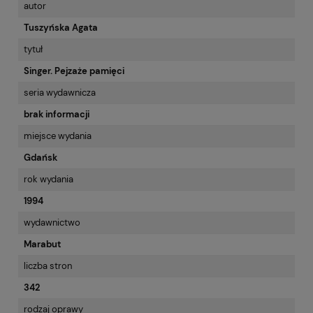
autor
Tuszyńska Agata
tytuł
Singer. Pejzaże pamięci
seria wydawnicza
brak informacji
miejsce wydania
Gdańsk
rok wydania
1994
wydawnictwo
Marabut
liczba stron
342
rodzaj oprawy