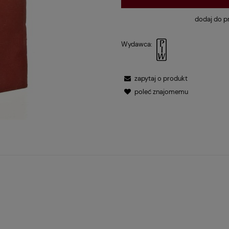
dodaj do p
Wydawca:
zapytaj o produkt
poleć znajomemu