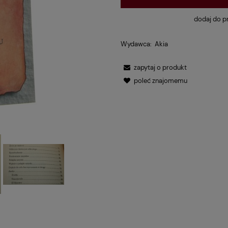
dodaj do p
Wydawca:
Akia
zapytaj o produkt
poleć znajomemu