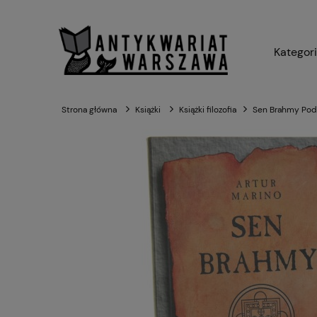
Kategor
Strona główna
Książki
Książki filozofia
Sen Brahmy Podr