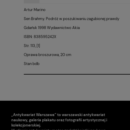
Artur Marino
Sen Brahmy. Podróż w poszukiwaniu zagubionej prawdy
Gdańsk 1998 Wydawnictwo Akia
ISBN: 838595242X
Str. 113, [1]
Oprawa broszurowa, 20 cm
Stan bdb
„Antykwariat Warszawa” to warszawski antykwariat
naukowy, galeria plakatu oraz fotografii artystycznej i
kolekcjonerskiej.