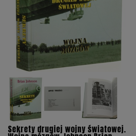
Sekrety drugiej wojny światowej.