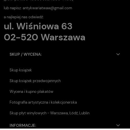
lub napisz:
antykwariatwaw@gmail.com
a najlepiej nas odwiedź:
ul. Wiśniowa 63
02-520 Warszawa
SKUP / WYCENA:
Skup książek
Skup książek przedwojennych
Wycena i kupno plakatów
Fotografia artystyczna i kolekcjonerska
Skup płyt winylowych - Warszawa, Łódź, Lublin
INFORMACJE: