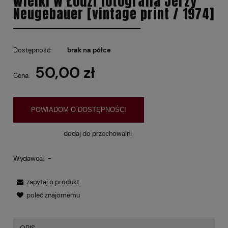
Wielki w Łodzi fotografia Jerzy
Neugebauer [vintage print / 1974]
Dostępność:
brak na półce
50,00 zł
Cena:
POWIADOM O DOSTĘPNOŚCI
dodaj do przechowalni
Wydawca:
-
zapytaj o produkt
poleć znajomemu