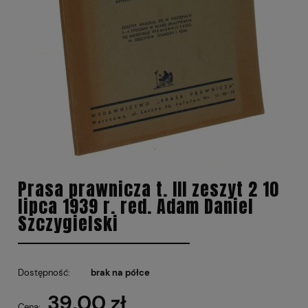
Prasa prawnicza t. III zeszyt 2 10
lipca 1939 r. red. Adam Daniel
Szczygielski
Dostępność:
brak na półce
39,00 zł
Cena: