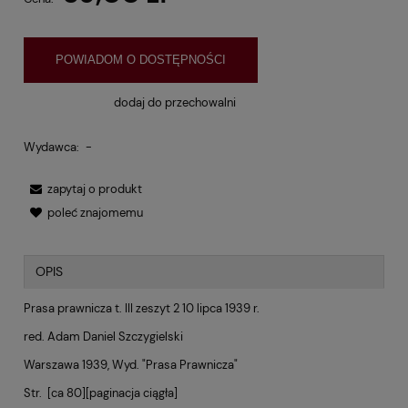
POWIADOM O DOSTĘPNOŚCI
dodaj do przechowalni
Wydawca:
-
zapytaj o produkt
poleć znajomemu
OPIS
Prasa prawnicza t. III zeszyt 2 10 lipca 1939 r.
red. Adam Daniel Szczygielski
Warszawa 1939, Wyd. "Prasa Prawnicza"
Str. [ca 80][paginacja ciągła]