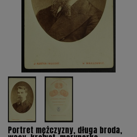
Portret mężczyzny, długa broda,