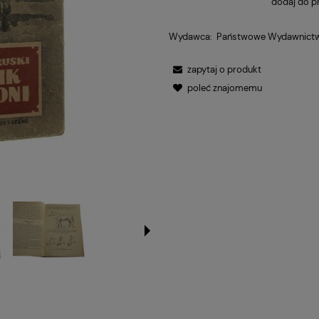
dodaj do p
Wydawca:
Państwowe Wydawnictwo
zapytaj o produkt
poleć znajomemu