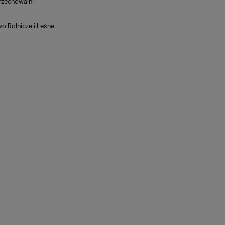
rzechowalni
 Rolnicze i Leśne