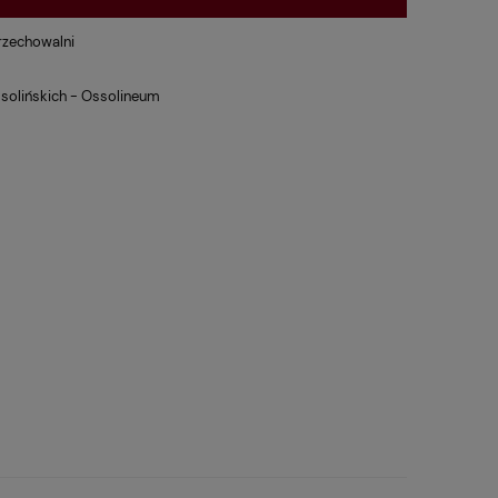
rzechowalni
solińskich - Ossolineum