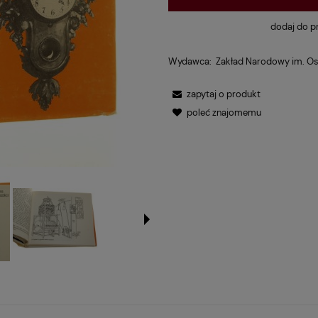
dodaj do p
Wydawca:
Zakład Narodowy im. Os
zapytaj o produkt
poleć znajomemu