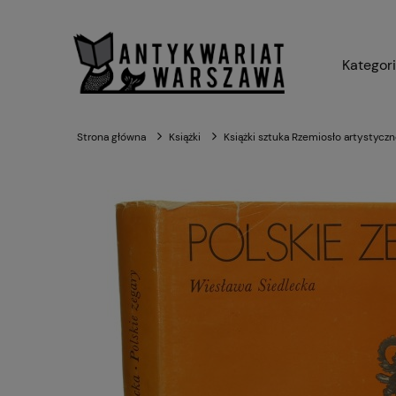
Kategor
Strona główna
Książki
Książki sztuka Rzemiosło artystycz