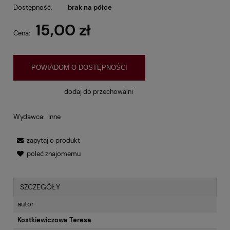
Dostępność:
brak na półce
15,00 zł
Cena:
POWIADOM O DOSTĘPNOŚCI
dodaj do przechowalni
Wydawca:
inne
zapytaj o produkt
poleć znajomemu
SZCZEGÓŁY
autor
Kostkiewiczowa Teresa