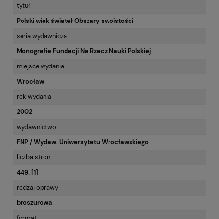
tytuł
Polski wiek świateł Obszary swoistości
seria wydawnicza
Monografie Fundacji Na Rzecz Nauki Polskiej
miejsce wydania
Wrocław
rok wydania
2002
wydawnictwo
FNP / Wydaw. Uniwersytetu Wrocławskiego
liczba stron
449, [1]
rodzaj oprawy
broszurowa
format