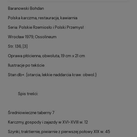
Baranowski Bohdan
Polska karczma, restauracja, kawiarnia
Seria: Polskie Rzemiosło i Polski Przemysł
Wrocław 1979, Ossolineum
Str. 136, [3]
Oprawa płócienna, obwoluta, 19 cm x 21 cm
Ilustracje po tekście
Stan db+. [otarcia, lekkie naddarcia kraw. obwol.}
Spis treści:
Średniowieczne taberny 7
Karczmy, gospody i zajazdy w XVI-XVIII w. 12
Szynki, traktiernie, piwiarnie z pierwszej połowy XIX w. 45