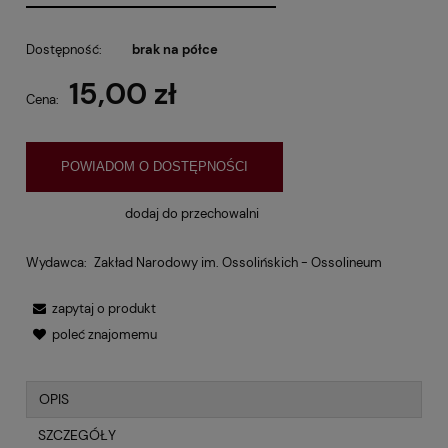
Dostępność:
brak na półce
15,00 zł
Cena:
POWIADOM O DOSTĘPNOŚCI
dodaj do przechowalni
Wydawca:
Zakład Narodowy im. Ossolińskich - Ossolineum
zapytaj o produkt
poleć znajomemu
OPIS
SZCZEGÓŁY