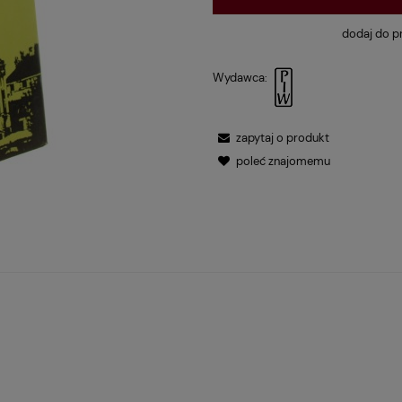
dodaj do p
Wydawca:
zapytaj o produkt
poleć znajomemu