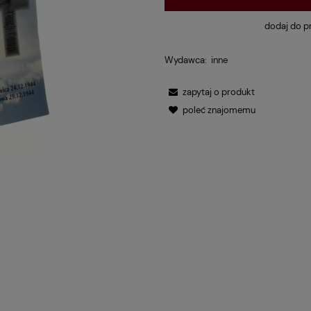
dodaj do p
Wydawca:
inne
zapytaj o produkt
poleć znajomemu