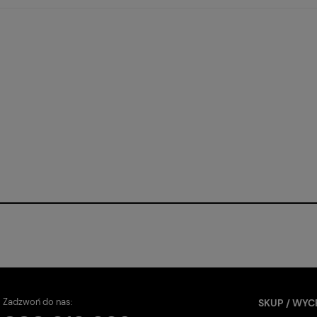
Zadzwoń do nas:
SKUP / WYC