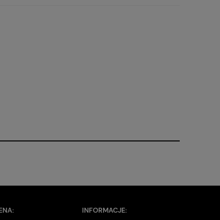
ENA:
INFORMACJE: