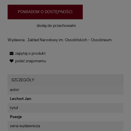
POWIADOM O DOSTĘPNOŚCI
dodaj do przechowalni
Wydawca:
Zakład Narodowy im. Ossolińskich - Ossolineum
zapytaj o produkt
poleć znajomemu
SZCZEGÓŁY
autor
Lechoń Jan
tytuł
Poezje
seria wydawnicza