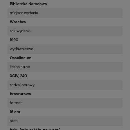
Biblioteka Narodowa
miejsce wydania
Wrocław
rok wydania
1990
wydawnictwo
Ossolineum
liczba stron
XCIV, 240
rodzaj oprawy
broszurowa
format
16 cm
stan
bdb- (min. zażółc. pow. opr.)