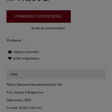
POWIADOM O DOSTĘPNOŚCI
dodaj do przechowalni
Wydawca:
-
zapytaj o produkt
poleć znajomemu
OPIS
Plakat Warsaw International Book Fair
Proj. Stasys Eidrigevicius
Data druku: 1995
Format: A1 (84 x 59 cm)