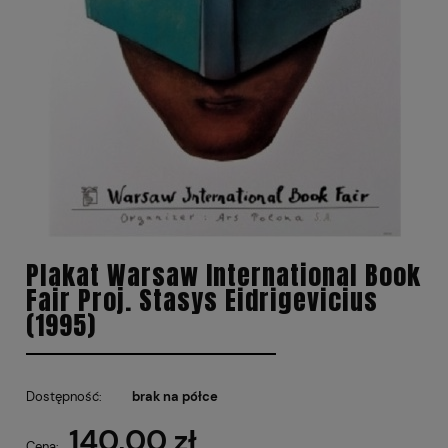
Plakat Warsaw International Book
Fair Proj. Stasys Eidrigevicius
(1995)
Dostępność:
brak na półce
140,00 zł
Cena: